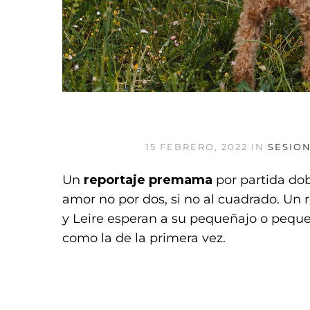
15 FEBRERO, 2022
IN
SESIO
Un
reportaje premama
por partida do
amor no por dos, si no al cuadrado. Un 
y Leire esperan a su pequeñajo o peque
como la de la primera vez.