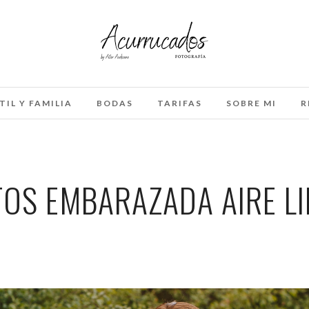
TIL Y FAMILIA
BODAS
TARIFAS
SOBRE MI
R
TOS EMBARAZADA AIRE LI