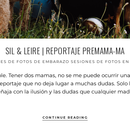
SIL & LEIRE | REPORTAJE PREMAMA-MA
NES DE FOTOS DE EMBARAZO
SESIONES DE FOTOS E
ble. Tener dos mamas, no se me puede ocurrir u
reportaje que no deja lugar a muchas dudas. Solo h
ñaja con la ilusión y las dudas que cualquier mad
CONTINUE READING