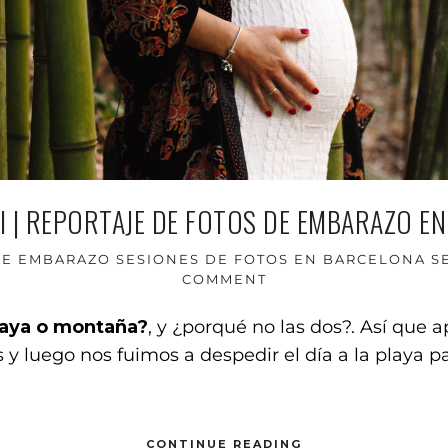
BAI | REPORTAJE DE FOTOS DE EMBARAZO EN
DE EMBARAZO
SESIONES DE FOTOS EN BARCELONA
S
COMMENT
laya o montaña?
, y ¿porqué no las dos?. Así qu
y luego nos fuimos a despedir el día a la playa p
CONTINUE READING