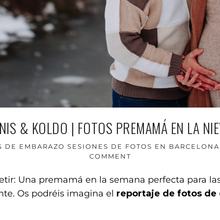
NIS & KOLDO | FOTOS PREMAMÁ EN LA NI
S DE EMBARAZO
SESIONES DE FOTOS EN BARCELONA
COMMENT
petir: Una premamá en la semana perfecta para la
ante. Os podréis imagina el
reportaje de fotos d