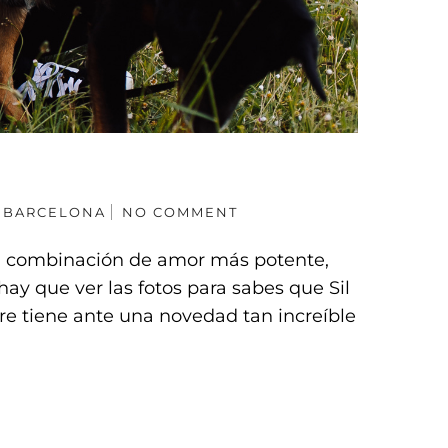
N BARCELONA
NO COMMENT
na combinación de amor más potente,
ay que ver las fotos para sabes que Sil
re tiene ante una novedad tan increíble