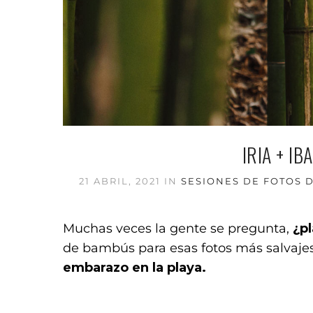
IRIA + I
21 ABRIL, 2021
IN
SESIONES DE FOTOS 
Muchas veces la gente se pregunta,
¿p
de bambús para esas fotos más salvajes 
embarazo en la playa.