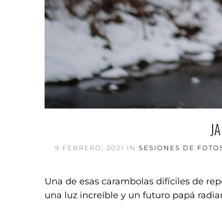
JA
9 FEBRERO, 2021
IN
SESIONES DE FOTO
Una de esas carambolas difíciles de re
una luz increíble y un futuro papá radi