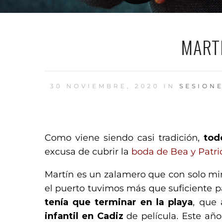
MARTÍ
30 NOVIEMBRE, 2020 IN
SESION
Como viene siendo casi tradición,
tod
excusa de cubrir la
boda de Bea y Patri
Martín es un zalamero que con solo mir
el puerto tuvimos más que suficiente 
tenía que terminar en la playa
, que
infantil en Cadiz
de película. Este año