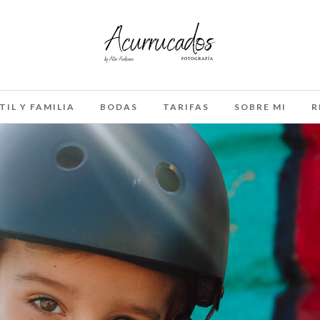
TIL Y FAMILIA
BODAS
TARIFAS
SOBRE MI
R