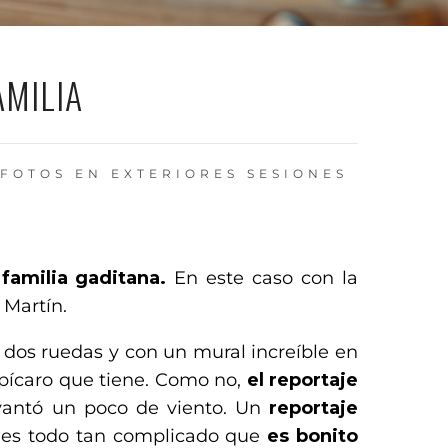
AMILIA
 FOTOS EN EXTERIORES
SESIONES
familia gaditana.
En este caso con la
 Martín.
 dos ruedas y con un mural increíble en
pícaro que tiene. Como no,
el reportaje
evantó un poco de viento. Un
reportaje
r, es todo tan complicado que
es bonito