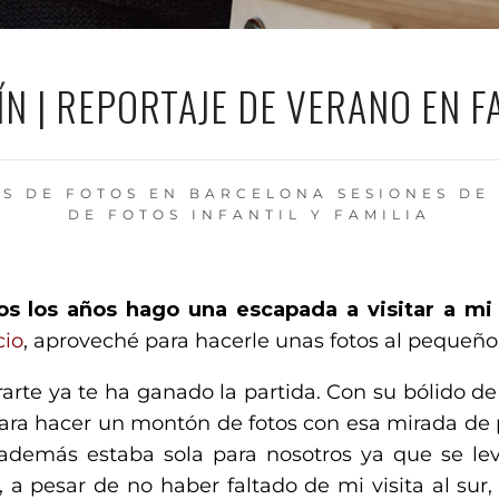
N | REPORTAJE DE VERANO EN F
ES DE FOTOS EN BARCELONA
SESIONES DE
DE FOTOS INFANTIL Y FAMILIA
os los años hago una escapada a visitar a mi 
cio
, aproveché para hacerle unas fotos al pequeño
arte ya te ha ganado la partida. Con su bólido de
para hacer un montón de fotos con esa mirada de 
 además estaba sola para nosotros ya que se l
, a pesar de no haber faltado de mi visita al su