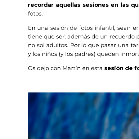
recordar aquellas sesiones en las que
fotos.
En una
sesión de fotos infantil
, sean e
tiene que ser, además de un recuerdo 
no sol adultos. Por lo que pasar una ta
y los niños (y los padres) queden inmor
Os dejo con Martín en esta
sesión de fo