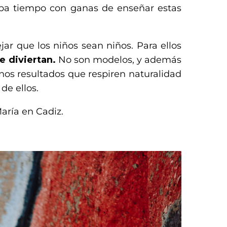
a tiempo con ganas de enseñar estas
ejar que los niños sean niños. Para ellos
e diviertan.
No son modelos, y además
unos resultados que respiren naturalidad
de ellos.
aría en Cadiz.