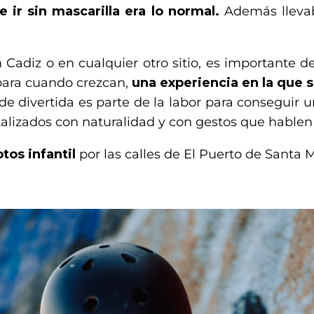
 ir sin mascarilla era lo normal.
Además llevab
n Cadiz o en cualquier otro sitio, es importante d
para cuando crezcan,
una experiencia en la que s
rde divertida es parte de la labor para conseguir 
talizados con naturalidad y con gestos que hablen 
tos infantil
por las calles de El Puerto de Santa M