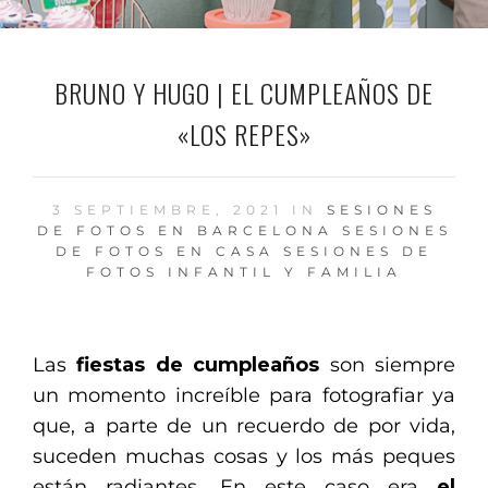
BRUNO Y HUGO | EL CUMPLEAÑOS DE
«LOS REPES»
3 SEPTIEMBRE, 2021 IN
SESIONES
DE FOTOS EN BARCELONA
SESIONES
DE FOTOS EN CASA
SESIONES DE
FOTOS INFANTIL Y FAMILIA
Las
fiestas de cumpleaños
son siempre
un momento increíble para fotografiar ya
que, a parte de un recuerdo de por vida,
suceden muchas cosas y los más peques
están radiantes. En este caso era
el