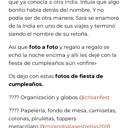
que ya conocía
a otra India
. Intuía que algo
bonito había detrás del nombre. Y no
podía ser de otra manera, Sara se enamoró
de la India en uno de sus viajes y terminó
siendo el nombre de su retoña.
Así que
foto a foto
y regalo a regalo se
echó la noche encima y allí les dejé con la
fiesta de cumpleaños aún «onfire»
Os dejo con estas
fotos de fiesta de
cumpleaños.
???? Organización y globos
@crisanfest
???? Papelería, fondo de mesa, camisetas,
coronas, piruletas, toppers
metacrilato
@mirandoalasestrellas2018