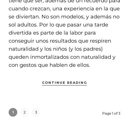
tiene que ser, además de un recuerdo para
cuando crezcan, una experiencia en la que
se diviertan. No son modelos, y además no
sol adultos. Por lo que pasar una tarde
divertida es parte de la labor para
conseguir unos resultados que respiren
naturalidad y los niños (y los padres)
queden inmortalizados con naturalidad y
con gestos que hablen de ellos.
CONTINUE READING
1
2
3
Page 1 of 3