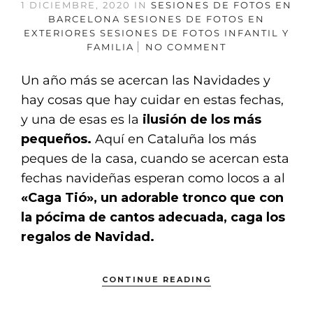
1 DICIEMBRE, 2020
IN
SESIONES DE FOTOS EN
BARCELONA
SESIONES DE FOTOS EN
EXTERIORES
SESIONES DE FOTOS INFANTIL Y
FAMILIA
NO COMMENT
Un año más se acercan las Navidades y
hay cosas que hay cuidar en estas fechas,
y una de esas es la
ilusión de los más
pequeños.
Aquí en Cataluña los más
peques de la casa, cuando se acercan esta
fechas navideñas esperan como locos a al
«Caga Tió», un adorable tronco que con
la pócima de cantos adecuada, caga los
regalos de Navidad.
CONTINUE READING