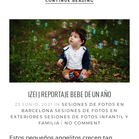
CONTINUE READING
IZEI | REPORTAJE BEBE DE UN AÑO
23 JUNIO, 2021
IN
SESIONES DE FOTOS EN
BARCELONA
SESIONES DE FOTOS EN
EXTERIORES
SESIONES DE FOTOS INFANTIL Y
FAMILIA
NO COMMENT
Estos pequeños angelitos crecen tan