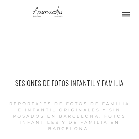
SESIONES DE FOTOS INFANTIL Y FAMILIA
REPORTAJES DE FOTOS DE FAMILIA
E INFANTIL ORIGINALES Y SIN
POSADOS EN BARCELONA. FOTOS
INFANTILES Y DE FAMILIA EN
BARCELONA.