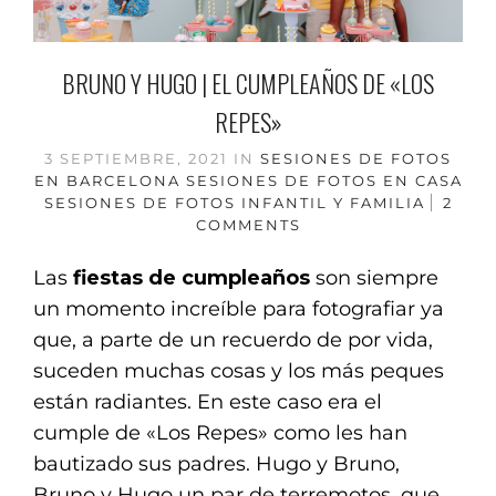
BRUNO Y HUGO | EL CUMPLEAÑOS DE «LOS
REPES»
3 SEPTIEMBRE, 2021
IN
SESIONES DE FOTOS
EN BARCELONA
SESIONES DE FOTOS EN CASA
SESIONES DE FOTOS INFANTIL Y FAMILIA
2
COMMENTS
Las
fiestas de cumpleaños
son siempre
un momento increíble para fotografiar ya
que, a parte de un recuerdo de por vida,
suceden muchas cosas y los más peques
están radiantes. En este caso era el
cumple de «Los Repes» como les han
bautizado sus padres. Hugo y Bruno,
Bruno y Hugo un par de terremotos, que