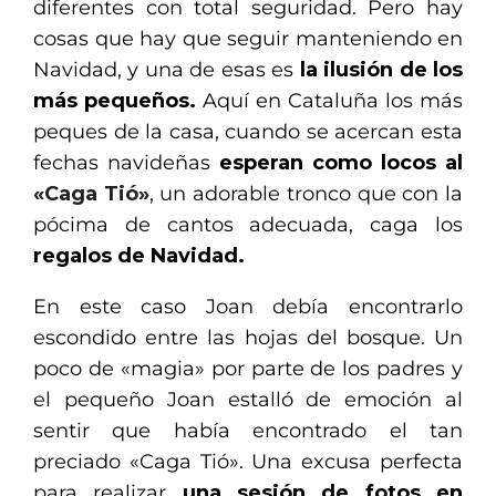
diferentes con total seguridad. Pero hay
cosas que hay que seguir manteniendo en
Navidad, y una de esas es
la ilusión de los
más pequeños.
Aquí en Cataluña los más
peques de la casa, cuando se acercan esta
fechas navideñas
esperan como locos al
«Caga Tió»
, un adorable tronco que con la
pócima de cantos adecuada, caga los
regalos de Navidad.
En este caso Joan debía encontrarlo
escondido entre las hojas del bosque. Un
poco de «magia» por parte de los padres y
el pequeño Joan estalló de emoción al
sentir que había encontrado el tan
preciado «Caga Tió». Una excusa perfecta
para realizar
una sesión de fotos en