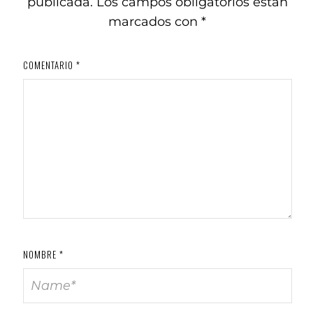
publicada.
Los campos obligatorios están
marcados con
*
COMENTARIO
*
NOMBRE
*