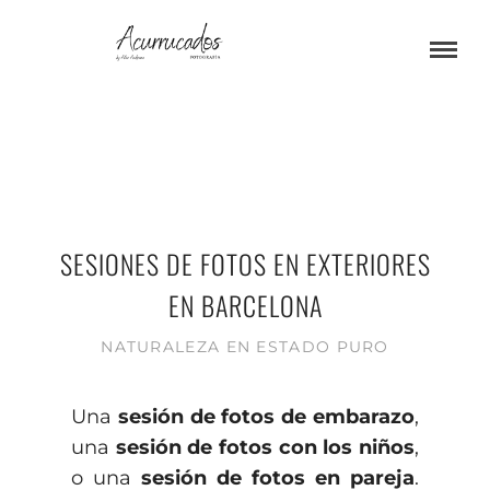
SESIONES DE FOTOS EN EXTERIORES
EN BARCELONA
NATURALEZA EN ESTADO PURO
Una
sesión de fotos de embarazo
,
una
sesión de fotos con los niño
s
,
o una
sesión de fotos en pareja
.