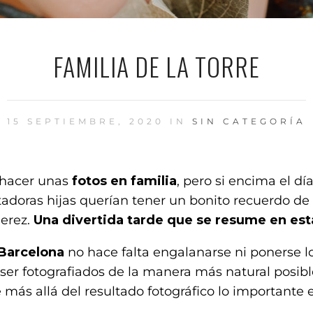
FAMILIA DE LA TORRE
15 SEPTIEMBRE, 2020 IN
SIN CATEGORÍA
 hacer unas
fotos en familia
, pero si encima el d
tadoras hijas querían tener un bonito recuerdo de
Perez.
Una divertida tarde que se resume en est
 Barcelona
no hace falta engalanarse ni ponerse l
y ser fotografiados de la manera más natural posib
 más allá del resultado fotográfico lo importante 