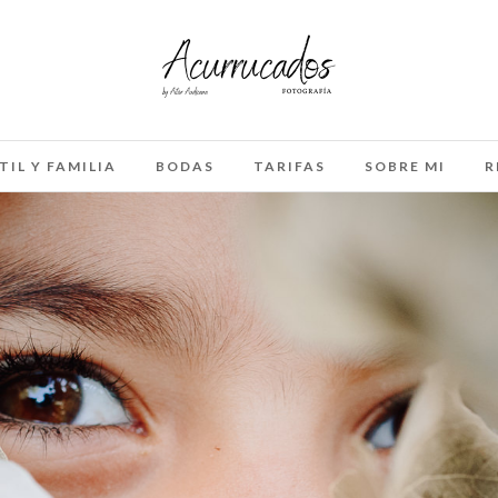
TIL Y FAMILIA
BODAS
TARIFAS
SOBRE MI
R