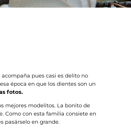
ía acompaña pues casi es delito no
 esa época en que los dientes son un
as fotos.
os mejores modelitos. La bonito de
le. Como con esta familia consiete en
es pasárselo en grande.