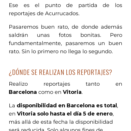
Ese es el punto de partida de los
reportajes de Acurrucados.
Pasaremos buen rato, de donde además
saldrán unas fotos bonitas. Pero
fundamentalmente, pasaremos un buen
rato. Sin lo primero no llega lo segundo.
¿DÓNDE SE REALIZAN LOS REPORTAJES?
Realizo reportajes tanto en
Barcelona
como en
Vitoria
.
La
disponibilidad en Barcelona es total
,
en
Vitoria solo hasta el día 5 de enero
,
más allá de esta fecha la disponibilidad
será reducida. Solo algunos fines de