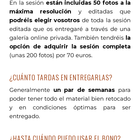
En la sesión
están incluidas 50 fotos a la
máxima resolución
y editadas que
podréis elegir vosotros
de toda la sesión
editada que os entregaré a través de una
galería online privada. También tendréis
la
opción de adquirir la sesión completa
(unas 200 fotos) por 70 euros.
¿CUÁNTO TARDAS EN ENTREGARLAS?
Generalmente
un par de semanas
para
poder tener todo el material bien retocado
y en condiciones óptimas para ser
entregado.
¿HASTA CUÁNDO PUEDO USAR EL BONO?